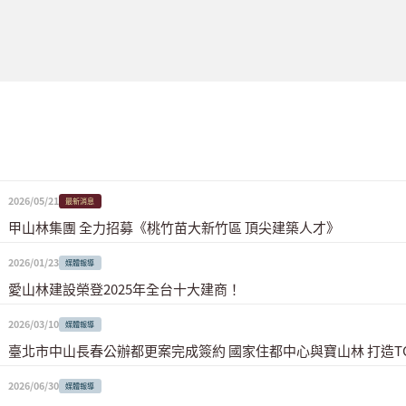
2026/05/21
最新消息
甲山林集團 全力招募《桃竹苗大新竹區 頂尖建築人才》
2026/01/23
媒體報導
愛山林建設榮登2025年全台十大建商！
2026/03/10
媒體報導
臺北市中山長春公辦都更案完成簽約 國家住都中心與寶山林 打造T
2026/06/30
媒體報導