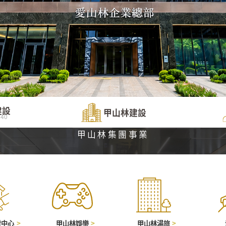
建設
甲山林建設
40
甲山林集團事業
財中心
甲山林娛樂
甲山林湯旅