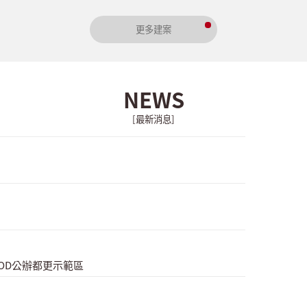
更多建案
NEWS
[最新消息]
OD公辦都更示範區