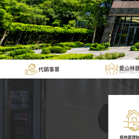
愛山林
代銷事業
股票代號:25
房地產理