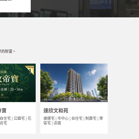
厚的財富。
帝寶
達欣文和苑
 自住宅 | 公園宅 | 花
捷運宅 | 市中心 | 自住宅 | 制震宅 | 學
飯店宅
區宅 | 店面