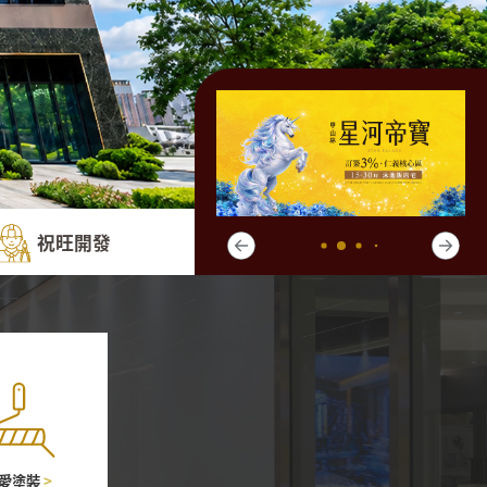
祝旺開發
愛塗裝